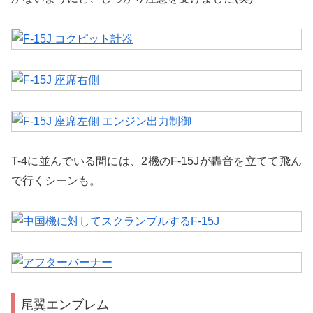
T-4に並んでいる間には、2機のF-15Jが轟音を立てて飛ん
で行くシーンも。
尾翼エンブレム