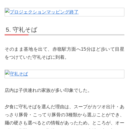
守礼そば
そのまま基地を出て、赤嶺駅方面へ15分ほど歩いて目星
をつけていた守礼そばに到着。
店内は子供連れの家族が多い印象でした。
夕食に守礼そばを選んだ理由は、スープがカツオ出汁・あ
っさり豚骨・こってり豚骨の3種類から選ぶことができ、
麺の硬さも選べるとの情報があったため。ところが、オー