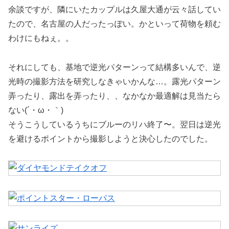
余談ですが、隣にいたカップルは久屋大通が云々話してい
たので、名古屋の人だったっぽい。かといって荷物を頼む
わけにもねぇ。。
それにしても、基地で逆光パターンって結構多いんで、逆
光時の撮影方法を研究しなきゃいかんな…。露光パターン
弄ったり、露出を弄ったり、、なかなか最適解は見当たら
ない(´・ω・｀)
そうこうしているうちにブルーのリハ終了〜。翌日は逆光
を避けるポイントから撮影しようと決心したのでした。