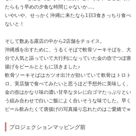
たらもう早めの夕食な時間じゃないか…。
いやいや、せっかく沖縄に来たなら1日3食きっちり食べ
ないと！
そして数ある露店の中から2店舗をチョイス。
沖縄感を出すために、うるくそばで軟骨ソーキそばを、大
分で人気と謳っていて大行列になっていた金の壺でつぼ唐
揚げをビールとともに頂きました♪
軟骨ソーキそばはカツオ出汁が効いていて軟骨はトロト
ロ、実店舗で食べてみたいと思うほど予想外に美味しく、
金の壺はかなり味の濃い甘辛なタレに白ゴマたっぷりとい
う組み合わせで白いご飯によく合いそうな味でした。早く
ビール飲みたくて唐揚げの写真撮り忘れたのはご愛嬌でｗ
プロジェクションマッピング前