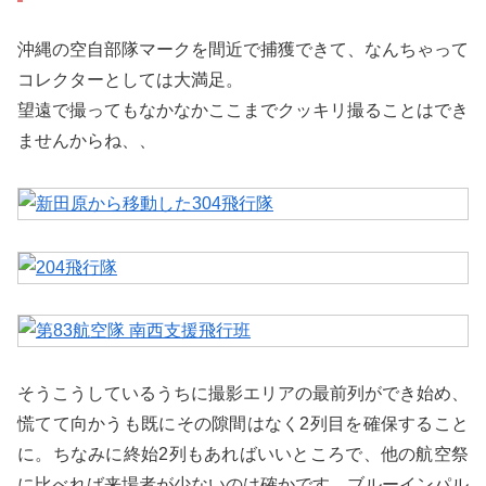
沖縄の空自部隊マークを間近で捕獲できて、なんちゃって
コレクターとしては大満足。
望遠で撮ってもなかなかここまでクッキリ撮ることはでき
ませんからね、、
そうこうしているうちに撮影エリアの最前列ができ始め、
慌てて向かうも既にその隙間はなく2列目を確保すること
に。ちなみに終始2列もあればいいところで、他の航空祭
に比べれば来場者が少ないのは確かです。ブルーインパル