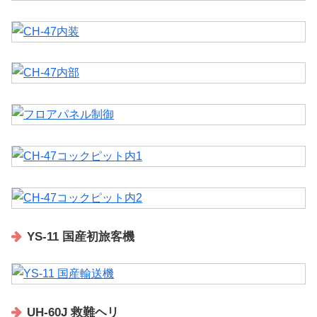
YS-11 国産初旅客機
UH-60J 救難ヘリ