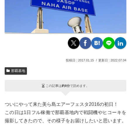
2017.01.15
2022.07.04
那覇基地
この記事は
約8分
で読めます。
ついにやって来た美ら島エアーフェスタ2016の初日！
この日は1日フル稼働で那覇基地内で戦闘機やヒコーキを
撮影してきたので、その様子をお届けしたいと思います。