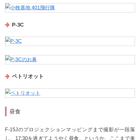
P-3C
ペトリオット
昼食
F-15Jのプロジェクションマッピングまで撮影が一段落
し、17:30を過ぎてようやく昼食。というか、ここまで来