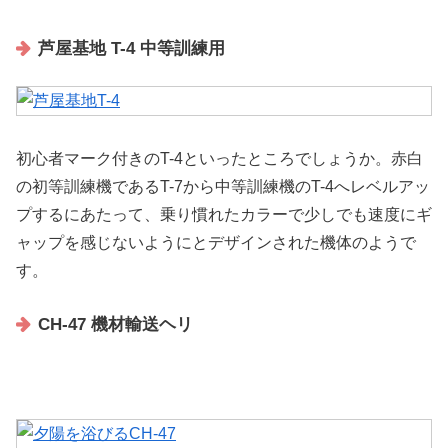
芦屋基地 T-4 中等訓練用
初心者マーク付きのT-4といったところでしょうか。赤白
の初等訓練機であるT-7から中等訓練機のT-4へレベルアッ
プするにあたって、乗り慣れたカラーで少しでも速度にギ
ャップを感じないようにとデザインされた機体のようで
す。
CH-47 機材輸送ヘリ