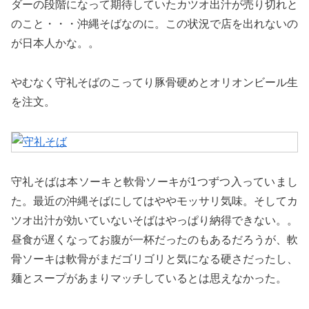
ダーの段階になって期待していたカツオ出汁が売り切れと
のこと・・・沖縄そばなのに。この状況で店を出れないの
が日本人かな。。
やむなく守礼そばのこってり豚骨硬めとオリオンビール生
を注文。
守礼そばは本ソーキと軟骨ソーキが1つずつ入っていまし
た。最近の沖縄そばにしてはややモッサリ気味。そしてカ
ツオ出汁が効いていないそばはやっぱり納得できない。。
昼食が遅くなってお腹が一杯だったのもあるだろうが、軟
骨ソーキは軟骨がまだゴリゴリと気になる硬さだったし、
麺とスープがあまりマッチしているとは思えなかった。