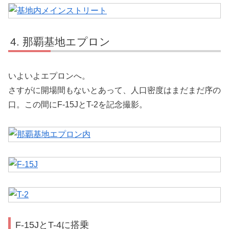
那覇基地エプロン
いよいよエプロンへ。
さすがに開場間もないとあって、人口密度はまだまだ序の
口。この間にF-15JとT-2を記念撮影。
F-15JとT-4に搭乗