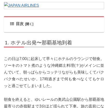
目次
ホテル出発〜那覇基地到着
この日は7:00に起床して早々にホテルのラウンジで朝食。
ソーキのトマト煮のような沖縄郷土料理(？)がメインに並
んでいて、朝っぱらからコッテリながらも美味しくてバク
バク食べたせいか、17時過ぎまで何も食べなくてもケロ
ッと過ごせてしまいました。
朝食を終えると、ゆいレールの奥武山公園駅から那覇基地
最寄りの赤嶺駅まで3分ほど揺られて下車。旅の直前にな