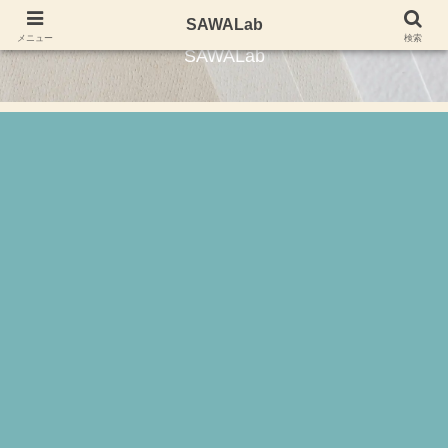
東海エリアを中心にグルメレポートやスポット写真など
SAWALab
メニュー
検索
SAWALab