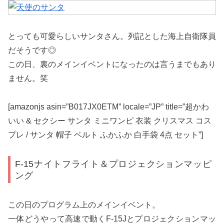
とっても可愛らしいサンタさん。列記とした海上自衛隊員
だそうです◎
この日、裏のメインイベントになったのは言うまでもあり
ません。笑
[amazonjs asin=”B017JX0ETM” locale=”JP” title=”超かわ
いい & セクシー サンタ ミニワンピ 衣装 クリスマス コス
プレ / サンタ 帽子 ベルト ふかふか 白手袋 4点 セット”]
F-15ナイトフライト＆プロジェクションマッピ
ング
この日のプログラム上のメインイベント。
一体どうやって高速で動くF-15Jとプロジェクションマッ