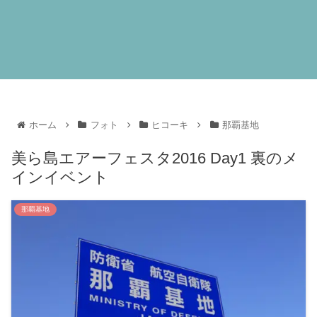
ホーム
フォト
ヒコーキ
那覇基地
美ら島エアーフェスタ2016 Day1 裏のメ
インイベント
那覇基地