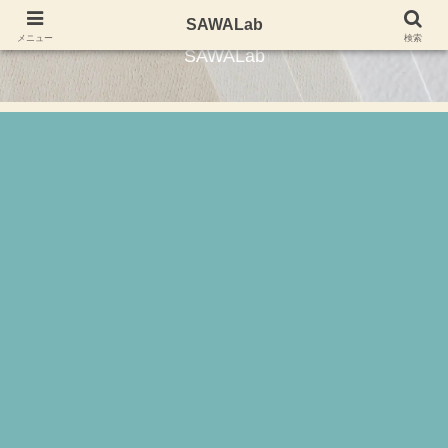
東海エリアを中心にグルメレポートやスポット写真など
SAWALab
メニュー
検索
SAWALab