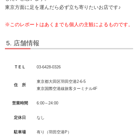
東京方面に足を運んだら必ず立ち寄りたいお店です♪
※このレポートはあくまでも個人の主観によるものです。
店舗情報
T E L
03-6428-0326
東京都大田区羽田空港2-6-5
住 所
東京国際空港線旅客ターミナル4F
営業時間
6:00～24:00
定休日
なし
駐車場
有り（羽田空港P）