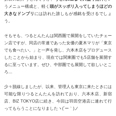
うメニュー構成と、軽く
頭がスッポリ入ってしまうほどの
大きなドンブリ
には訪れた誰しもが感銘を受けるでしょ
う。
そもそも、つるとんたんは関西圏で展開をしていたチェー
ン店ですが、同店の常連であった女優の夏木マリが「東京
でも食べたい。」と一声を発し、六本木店をプロデュース
したことから始まり、現在では関東圏でも5店舗を展開す
るに至っています。ぜひ、中部圏でも展開して欲しいとこ
ろ…
少々脱線しましたが、以来、管理人も東京に来たときには
可能な限りつるとんたんを訪れており、六本木店、新宿
店、BIZ TOKYO店に続き、今回は羽田空港店に連れて行
ってもらうことになりましたヽ(´ー｀)ノ