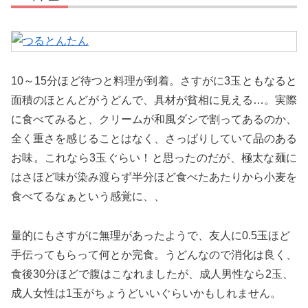
10～15分ほど待つと料理が到着。さすがに3玉ともなると
面積のほとんどがうどんで、具材が貧相に見える…。実際
に食べてみると、クリームが和風ダシで割ってあるのか、
全く重さを感じることはなく、さっぱりしていて品のある
お味。これなら3玉ぐらい！と思ったのだが、極太な麺に
はさほど味が染み渡らず半分ほど食べたあたりから小麦を
食べてるなぁという感覚に、、
量的にもさすがに無理があったようで、友人に0.5玉ほど
手伝ってもらって何とか完食。うどんなので消化は良く、
食後30分ほどで腹はこなれましたが、成人男性なら2玉、
成人女性は1玉がちょうどいいぐらいかもしれません。