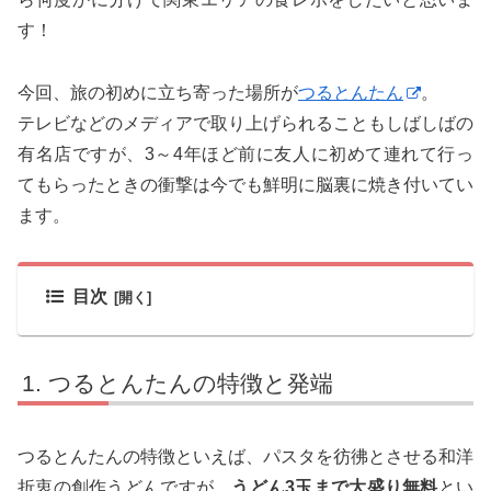
す！
今回、旅の初めに立ち寄った場所が
つるとんたん
。
テレビなどのメディアで取り上げられることもしばしばの
有名店ですが、3～4年ほど前に友人に初めて連れて行っ
てもらったときの衝撃は今でも鮮明に脳裏に焼き付いてい
ます。
目次
つるとんたんの特徴と発端
つるとんたんの特徴といえば、パスタを彷彿とさせる和洋
折衷の創作うどんですが、
うどん3玉まで大盛り無料
とい