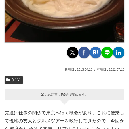
2013.04.28
2022.07.18
うどん
この記事は
約3分
で読めます。
先週は仕事の関係で東京へ行く機会があり、これに便乗し
て現地の友人とグルメツアーを敢行してきたので、今回か
ら何度かに分けて関東エリアの食レポをしたいと思いま