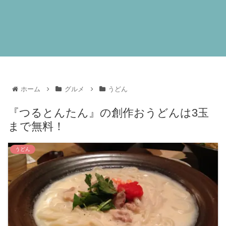
ホーム
グルメ
うどん
『つるとんたん』の創作おうどんは3玉
まで無料！
うどん