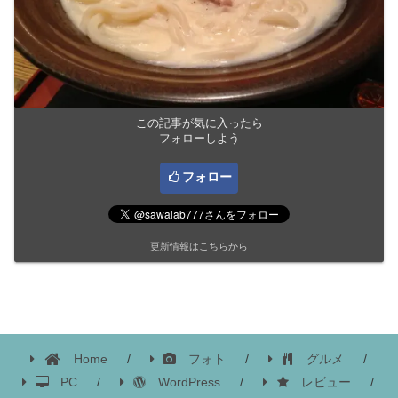
この記事が気に入ったら
フォローしよう
フォロー
更新情報はこちらから
Home
フォト
グルメ
PC
WordPress
レビュー