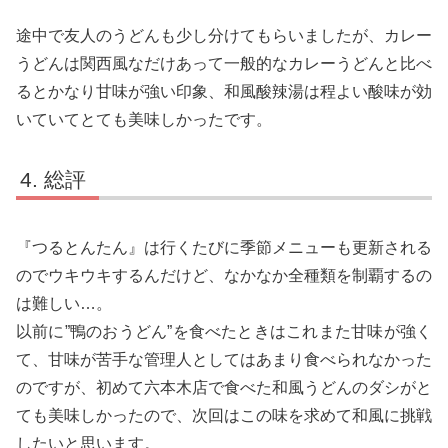
途中で友人のうどんも少し分けてもらいましたが、カレー
うどんは関西風なだけあって一般的なカレーうどんと比べ
るとかなり甘味が強い印象、和風酸辣湯は程よい酸味が効
いていてとても美味しかったです。
総評
『つるとんたん』は行くたびに季節メニューも更新される
のでウキウキするんだけど、なかなか全種類を制覇するの
は難しい…。
以前に”鴨のおうどん”を食べたときはこれまた甘味が強く
て、甘味が苦手な管理人としてはあまり食べられなかった
のですが、初めて六本木店で食べた和風うどんのダシがと
ても美味しかったので、次回はこの味を求めて和風に挑戦
したいと思います。