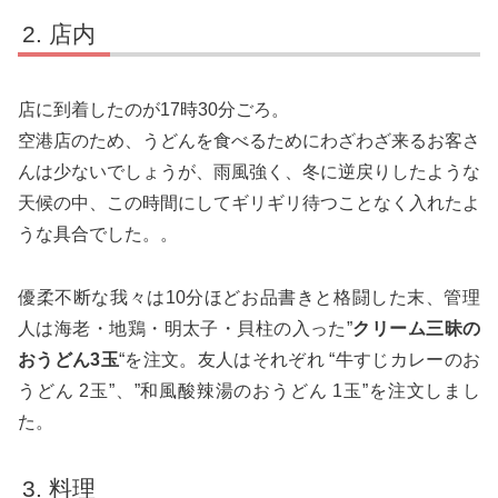
店内
店に到着したのが17時30分ごろ。
空港店のため、うどんを食べるためにわざわざ来るお客さ
んは少ないでしょうが、雨風強く、冬に逆戻りしたような
天候の中、この時間にしてギリギリ待つことなく入れたよ
うな具合でした。。
優柔不断な我々は10分ほどお品書きと格闘した末、管理
人は海老・地鶏・明太子・貝柱の入った”
クリーム三昧の
おうどん3玉
“を注文。友人はそれぞれ “牛すじカレーのお
うどん 2玉”、”和風酸辣湯のおうどん 1玉”を注文しまし
た。
料理